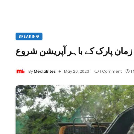
BREAKING
زمان پارک کے باہر آپریشن شروع
By
MediaBites
May 20, 2023
1 Comment
1