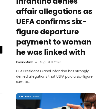
Infantino denies
affair allegations as
UEFA confirms six-
figure departure
payment to woman
he was linked with
il
Imran Malik
August 8, 2026
FIFA President Gianni Infantino has strongly
denied allegations that UEFA paid a six-figure
sum to…
TECHNOLOGY