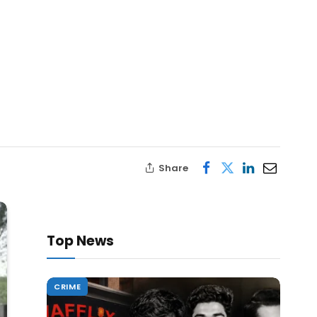
Share
Top News
CRIME