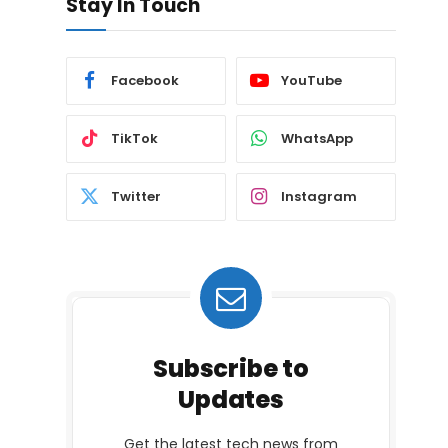
Stay In Touch
Facebook
YouTube
TikTok
WhatsApp
Twitter
Instagram
Subscribe to
Updates
Get the latest tech news from