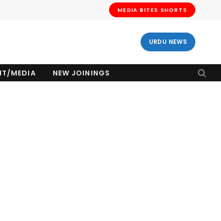
MEDIA BITES SHORTS
URDU NEWS
NT/MEDIA
NEW JOININGS