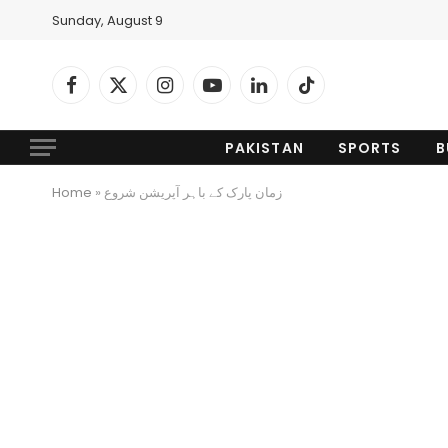
Sunday, August 9
Facebook
X
Instagram
YouTube
LinkedIn
TikTok
(Twitter)
PAKISTAN
SPORTS
B
Home
»
زمان پارک کے باہر آپریشن شروع