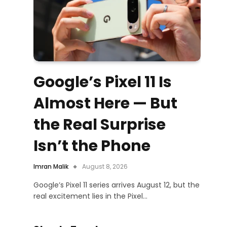
Google’s Pixel 11 Is
Almost Here — But
the Real Surprise
Isn’t the Phone
Imran Malik
August 8, 2026
Google’s Pixel 11 series arrives August 12, but the
real excitement lies in the Pixel…