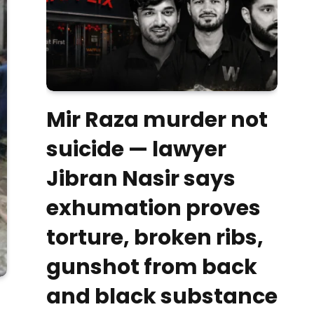
Mir Raza murder not
suicide — lawyer
Jibran Nasir says
exhumation proves
torture, broken ribs,
gunshot from back
and black substance