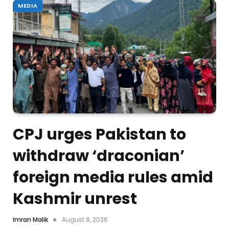
MEDIA
CPJ urges Pakistan to
withdraw ‘draconian’
foreign media rules amid
Kashmir unrest
Imran Malik
August 8, 2026