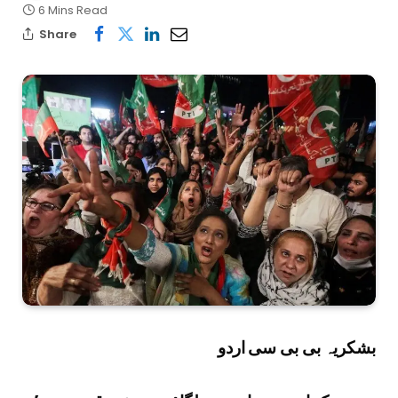
6 Mins Read
Share
بشکریہ بی بی سی اردو