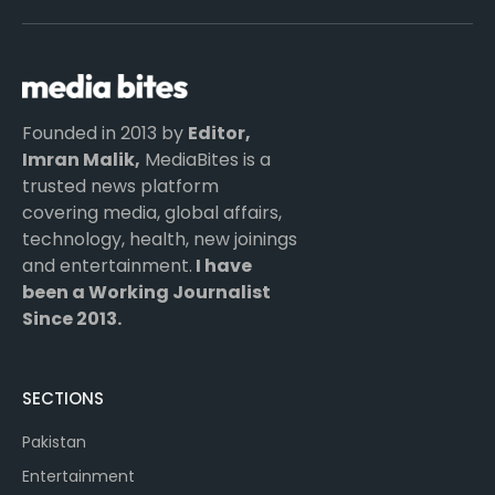
(Twitter)
Founded in 2013 by
Editor,
Imran Malik,
MediaBites is a
trusted news platform
covering media, global affairs,
technology, health, new joinings
and entertainment.
I have
been a Working Journalist
Since 2013.
SECTIONS
Pakistan
Entertainment