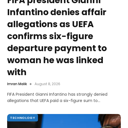
FIFA president Gianni
Infantino denies affair
allegations as UEFA
confirms six-figure
departure payment to
woman he was linked
with
Imran Malik
August 8, 2026
FIFA President Gianni Infantino has strongly denied
allegations that UEFA paid a six-figure sum to…
TECHNOLOGY