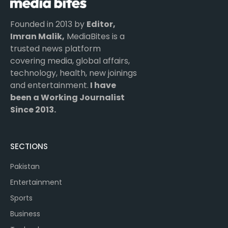
Founded in 2013 by
Editor,
Imran Malik,
MediaBites is a
trusted news platform
covering media, global affairs,
technology, health, new joinings
and entertainment.
I have
been a Working Journalist
Since 2013.
SECTIONS
Pakistan
Entertainment
Sports
Business