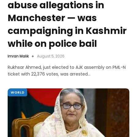
abuse allegations in
Manchester — was
campaigning in Kashmir
while on police bail
Imran Malik
August 5, 2026
Rukhsar Ahmed, just elected to AJK assembly on PML-N
ticket with 22,376 votes, was arrested…
WORLD