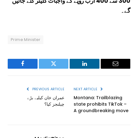
300 سے 400 ارب روپے کے واجبات کلیئر کئے جائیں
گے۔
Prime Minister
Facebook
Twitter
LinkedIn
Email
PREVIOUS ARTICLE
NEXT ARTICLE
عمران خان کیلیے بڑے
Montana: Trailblazing
چیلنجز کیا؟
state prohibits TikTok –
A groundbreaking move