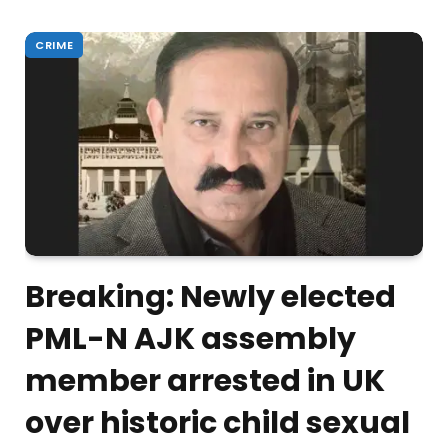
CRIME
Breaking: Newly elected
PML-N AJK assembly
member arrested in UK
over historic child sexual