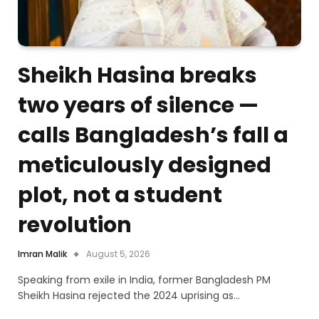
Sheikh Hasina breaks
two years of silence —
calls Bangladesh’s fall a
meticulously designed
plot, not a student
revolution
Imran Malik
August 5, 2026
Speaking from exile in India, former Bangladesh PM
Sheikh Hasina rejected the 2024 uprising as…