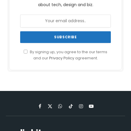
about tech, design and biz.
By signing up, you agree to the our terms
and our
Privacy Policy
agreement.
Facebook
X
WhatsApp
TikTok
Instagram
YouTube
(Twitter)