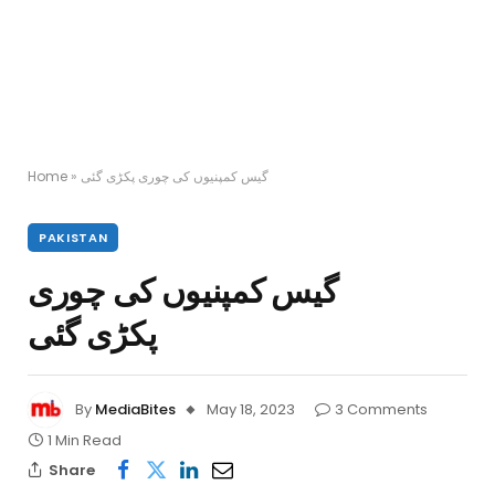
Home
»
گیس کمپنیوں کی چوری پکڑی گئی
PAKISTAN
گیس کمپنیوں کی چوری
پکڑی گئی
By
MediaBites
May 18, 2023
3 Comments
1 Min Read
Share