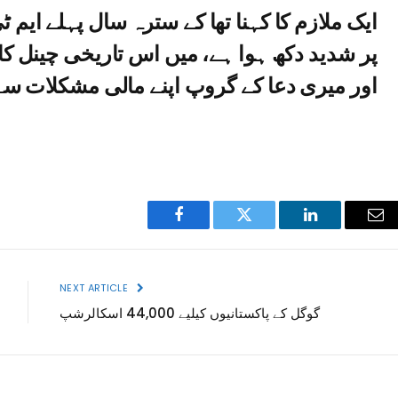
ایک ملازم کا کہنا تھا کے سترہ سال پہلے ایم 
پر شدید دکھ ہوا ہے، میں اس تاریخی چینل کا
اور میری دعا کے گروپ اپنے مالی مشکلات سے 
Facebook
Twitter
LinkedIn
Ema
NEXT ARTICLE
گوگل کے پاکستانیوں کیلیے 44,000 اسکالرشپ