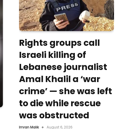
Rights groups call
Israeli killing of
Lebanese journalist
Amal Khalil a ‘war
crime’ — she was left
to die while rescue
was obstructed
Imran Malik
August 6, 2026