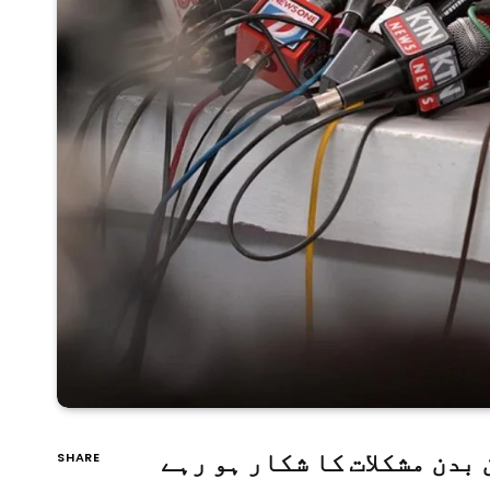
بدن مشکلات کا شکار ہو رہے
SHARE