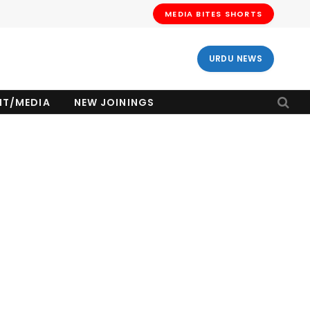
MEDIA BITES SHORTS
URDU NEWS
NT/MEDIA
NEW JOININGS