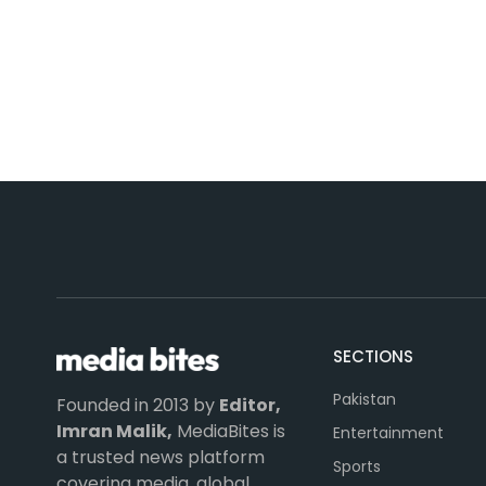
SECTIONS
Pakistan
Founded in 2013 by
Editor,
Imran Malik,
MediaBites is
Entertainment
a trusted news platform
Sports
covering media, global