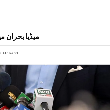
میڈیا بحران م
1 Min Read