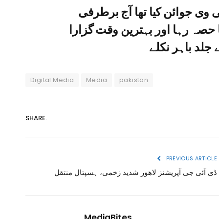
ٹی وی جوائن کیا تھا آج برطرفی
 حصہ رہا اور بہترین وقت گزارا
جلد باہر نکلے
Digital Media
Media
pakistan
SHARE.
PREVIOUS ARTICLE
ڈی آئی جی آپریشنز لاھور شدید زخمی، ہسپتال منتقل
MediaBites