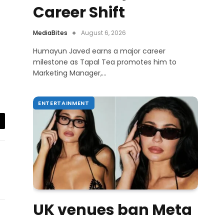
Career Shift
MediaBites
August 6, 2026
Humayun Javed earns a major career
milestone as Tapal Tea promotes him to
Marketing Manager,…
ENTERTAINMENT
il
UK venues ban Meta