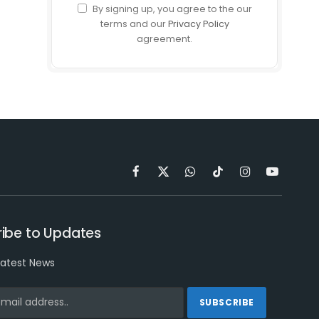
By signing up, you agree to the our
terms and our
Privacy Policy
agreement.
Facebook
X
WhatsApp
TikTok
Instagram
YouTube
(Twitter)
ibe to Updates
latest News