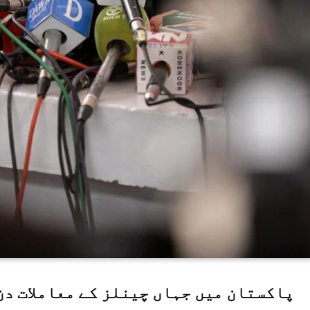
پاکستان میں جہاں چینلز کے معاملات دن 