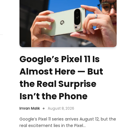
Google’s Pixel 11 Is
Almost Here — But
the Real Surprise
Isn’t the Phone
Imran Malik
August 8, 2026
Google’s Pixel 11 series arrives August 12, but the
real excitement lies in the Pixel…