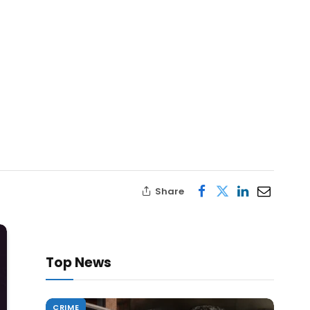
Share
Top News
CRIME