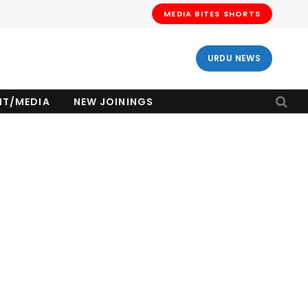
MEDIA BITES SHORTS
URDU NEWS
NT/MEDIA
NEW JOININGS