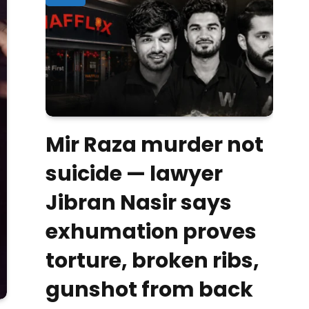
Mir Raza murder not
suicide — lawyer
Jibran Nasir says
exhumation proves
torture, broken ribs,
gunshot from back