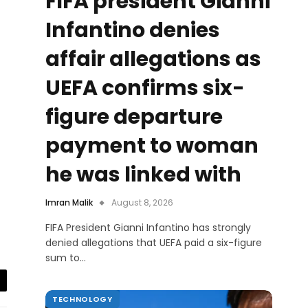
FIFA president Gianni
Infantino denies
affair allegations as
UEFA confirms six-
figure departure
payment to woman
he was linked with
Imran Malik
August 8, 2026
FIFA President Gianni Infantino has strongly
denied allegations that UEFA paid a six-figure
sum to…
il
TECHNOLOGY