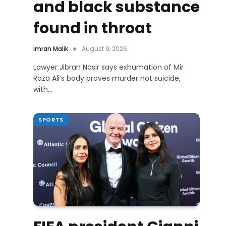
and black substance
found in throat
Imran Malik
August 9, 2026
Lawyer Jibran Nasir says exhumation of Mir
Raza Ali’s body proves murder not suicide,
with…
SPORTS