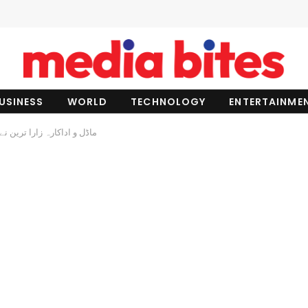
USINESS
WORLD
TECHNOLOGY
ENTERTAINME
ماڈل و اداکارہ زارا ترین ن