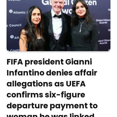
FIFA president Gianni
Infantino denies affair
allegations as UEFA
confirms six-figure
departure payment to
woman he was linked