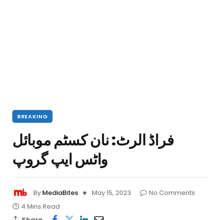
BREAKING
فراڈ الرٹ: نان کسٹم موبائل
واٹس ایپ گروپ
By
MediaBites
May 15, 2023
No Comments
4 Mins Read
Share