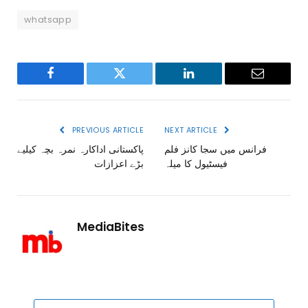
whatsapp
Facebook
Twitter
LinkedIn
Email
PREVIOUS ARTICLE
NEXT ARTICLE
فرانس میں سجا کانز فلم
پاکستانی اداکارہ نمرہ بچہ کیلیے
فیسٹیول کا میلہ
بڑے اعزازات
MediaBites