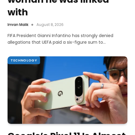
with
Imran Malik
August 8, 2026
FIFA President Gianni Infantino has strongly denied
allegations that UEFA paid a six-figure sum to…
TECHNOLOGY