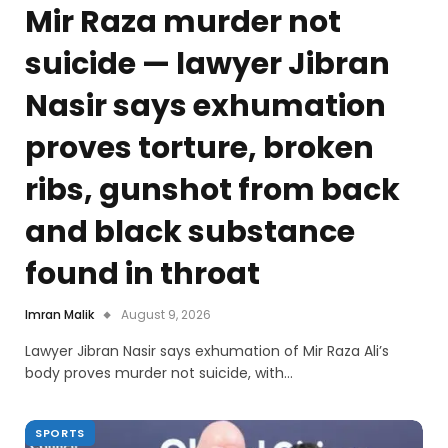
Mir Raza murder not
suicide — lawyer Jibran
Nasir says exhumation
proves torture, broken
ribs, gunshot from back
and black substance
found in throat
Imran Malik
August 9, 2026
Lawyer Jibran Nasir says exhumation of Mir Raza Ali’s
body proves murder not suicide, with…
SPORTS