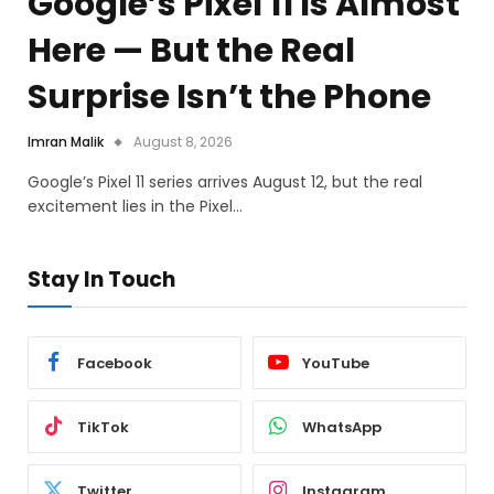
Google’s Pixel 11 Is Almost
Here — But the Real
Surprise Isn’t the Phone
Imran Malik
August 8, 2026
Google’s Pixel 11 series arrives August 12, but the real
excitement lies in the Pixel…
Stay In Touch
Facebook
YouTube
TikTok
WhatsApp
Twitter
Instagram