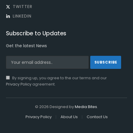
TWITTER
LINKEDIN
Subscribe to Updates
Get the latest News
By signing up, you agree to the our terms and our
Privacy Policy
agreement.
© 2026 Designed by
Media Bites
.
Privacy Policy
About Us
Contact Us