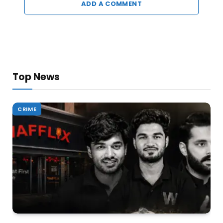
ADD A COMMENT
Top News
CRIME