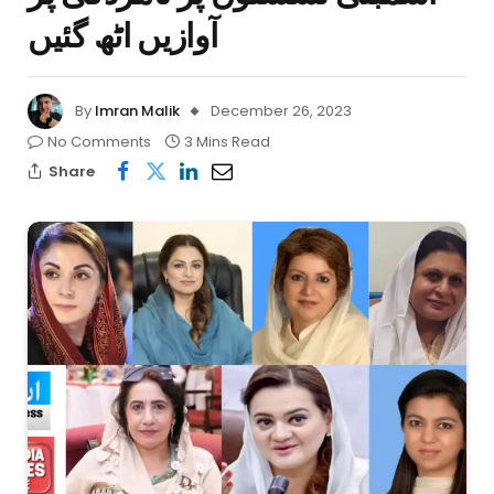
آوازیں اٹھ گئیں
By
Imran Malik
December 26, 2023
No Comments
3 Mins Read
Share