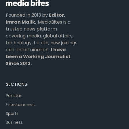
Founded in 2013 by
Editor,
Imran Malik,
MediaBites is a
trusted news platform
covering media, global affairs,
technology, health, new joinings
and entertainment.
I have
been a Working Journalist
Since 2013.
SECTIONS
Pakistan
Entertainment
Sports
Business