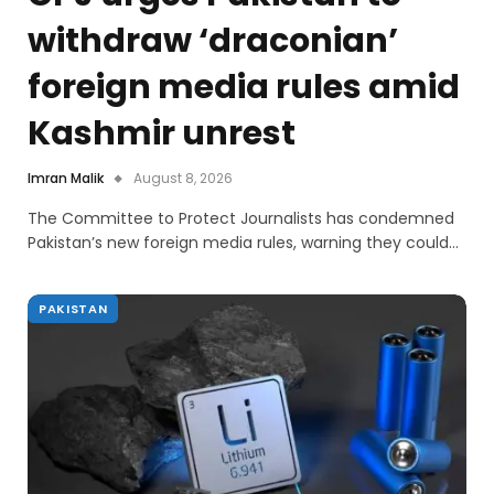
withdraw ‘draconian’
foreign media rules amid
Kashmir unrest
Imran Malik
August 8, 2026
The Committee to Protect Journalists has condemned
Pakistan’s new foreign media rules, warning they could…
PAKISTAN