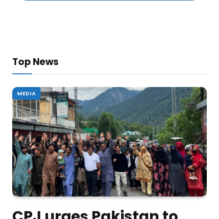
Top News
MEDIA
CPJ urges Pakistan to