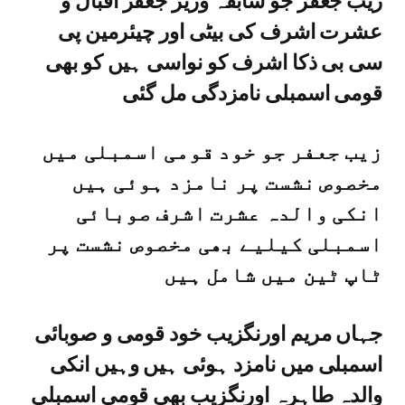
زیب جعفر جو سابقہ وزیر جعفر اقبال و
عشرت اشرف کی بیٹی اور چیئرمین پی
سی بی ذکا اشرف کو نواسی ہیں کو بھی
قومی اسمبلی نامزدگی مل گئی
زیب جعفر جو خود قومی اسمبلی میں
مخصوص نشست پر نامزد ہوئی ہیں
انکی والدہ عشرت اشرف صوبائی
اسمبلی کیلیے بھی مخصوص نشست پر
ٹاپ ٹین میں شامل ہیں
جہاں مریم اورنگزیب خود قومی و صوبائی
اسمبلی میں نامزد ہوئی ہیں وہیں انکی
والدہ طاہرہ اورنگزیب بھی قومی اسمبلی