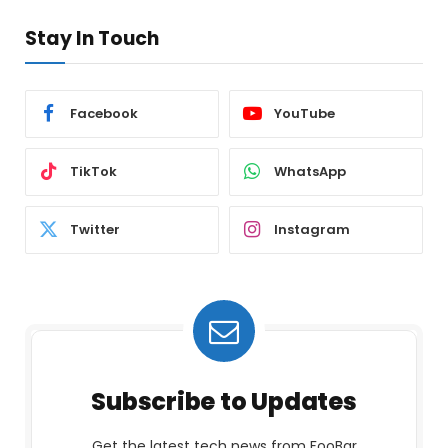
Stay In Touch
Facebook
YouTube
TikTok
WhatsApp
Twitter
Instagram
Subscribe to Updates
Get the latest tech news from FooBar