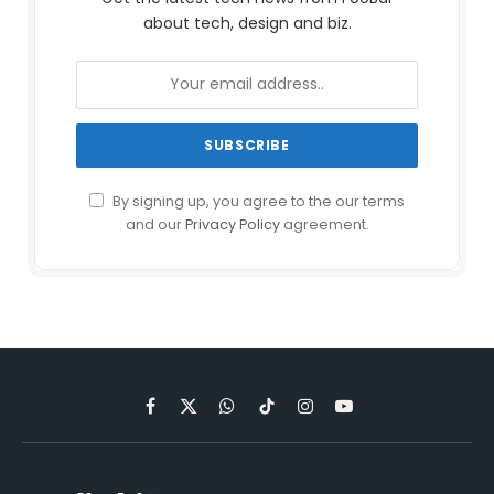
about tech, design and biz.
By signing up, you agree to the our terms
and our
Privacy Policy
agreement.
Facebook
X
WhatsApp
TikTok
Instagram
YouTube
(Twitter)